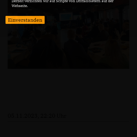
Derzeit verzichten wir auf Scripte von Drittanbietern auf der
Webseite.
Einverstanden
05.11.2023, 22:20 Uhr