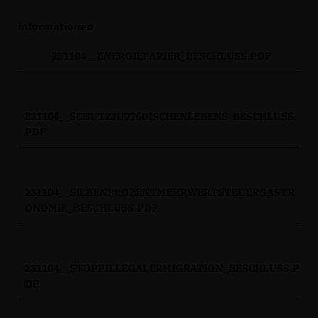
Informationen
231104__ENERGIEPAPIER_BESCHLUSS.PDF
231104__SCHUTZJU776DISCHENLEBENS_BESCHLUSS.
PDF
231104__SIEBENPROZENTMEHRWERTSTEUERGASTR
ONOMIE_BESCHLUSS.PDF
231104__STOPPILLEGALERMIGRATION_BESCHLUSS.P
DF