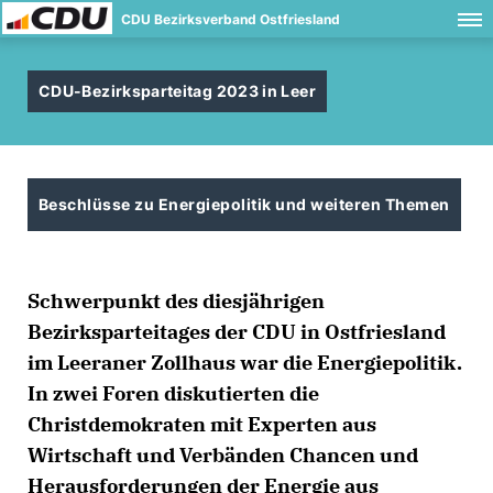
CDU Bezirksverband Ostfriesland
CDU-Bezirksparteitag 2023 in Leer
Beschlüsse zu Energiepolitik und weiteren Themen
Schwerpunkt des diesjährigen
Bezirksparteitages der CDU in Ostfriesland
im Leeraner Zollhaus war die Energiepolitik.
In zwei Foren diskutierten die
Christdemokraten mit Experten aus
Wirtschaft und Verbänden Chancen und
Herausforderungen der Energie aus