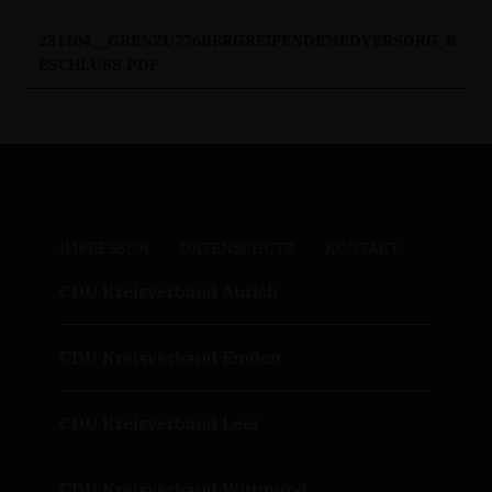
231104__GRENZU776BERGREIFENDEMEDVERSORG_B
ESCHLUSS.PDF
IMPRESSUM
DATENSCHUTZ
KONTAKT
CDU Kreisverband Aurich
CDU Kreisverband Emden
CDU Kreisverband Leer
CDU Kreisverband Wittmund