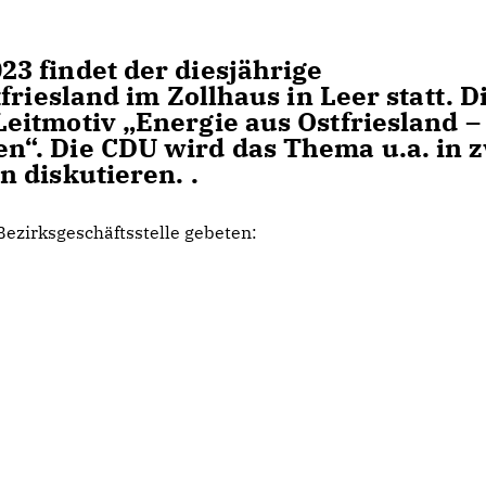
3 findet der diesjährige
friesland im Zollhaus in Leer statt. D
itmotiv „Energie aus Ostfriesland –
“. Die CDU wird das Thema u.a. in 
 diskutieren. .
ezirksgeschäftsstelle gebeten: