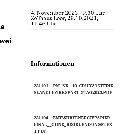
4. November 2023 - 9.30 Uhr -
Zollhaus Leer, 28.10.2023,
11:46 Uhr
ie
zwei
Informationen
231101__PM_NR._10_CDUBVOSTFRIE
SLANDBEZIRKSPARTEITAG2023.PDF
231104__ENTWURFENERGIEPAPIER_
FINAL__OHNE_BEGRUENDUNGSTEX
T.PDF