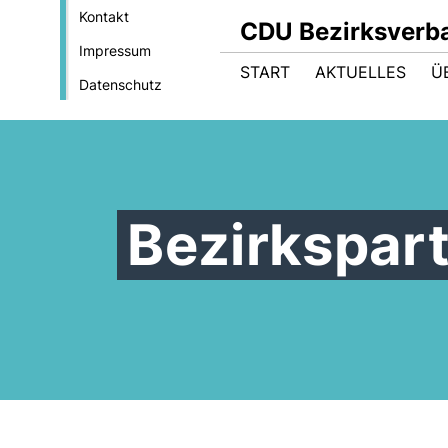
Kontakt
CDU Bezirksverba
Impressum
START
AKTUELLES
Ü
Datenschutz
Bezirkspar