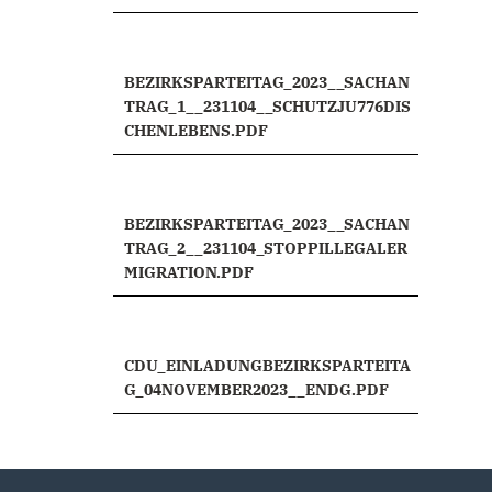
BEZIRKSPARTEITAG_2023__SACHAN
TRAG_1__231104__SCHUTZJU776DIS
CHENLEBENS.PDF
BEZIRKSPARTEITAG_2023__SACHAN
TRAG_2__231104_STOPPILLEGALER
MIGRATION.PDF
CDU_EINLADUNGBEZIRKSPARTEITA
G_04NOVEMBER2023__ENDG.PDF