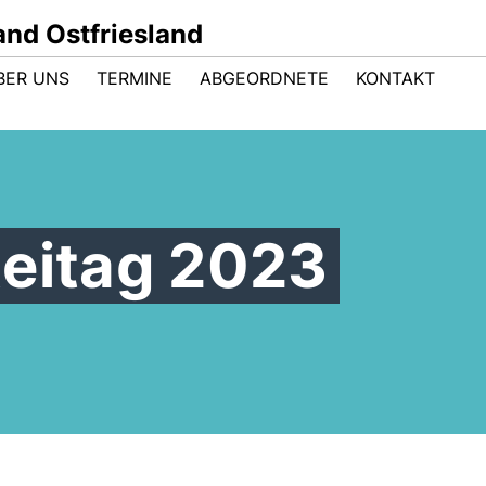
nd Ostfriesland
BER UNS
TERMINE
ABGEORDNETE
KONTAKT
teitag 2023